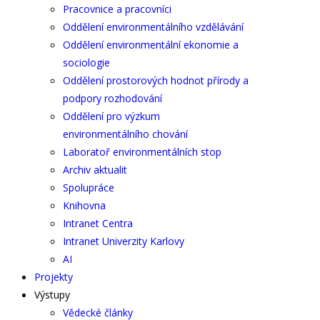
Pracovnice a pracovníci
Oddělení environmentálního vzdělávání
Oddělení environmentální ekonomie a
sociologie
Oddělení prostorových hodnot přírody a
podpory rozhodování
Oddělení pro výzkum
environmentálního chování
Laboratoř environmentálních stop
Archiv aktualit
Spolupráce
Knihovna
Intranet Centra
Intranet Univerzity Karlovy
AI
Projekty
Výstupy
Vědecké články