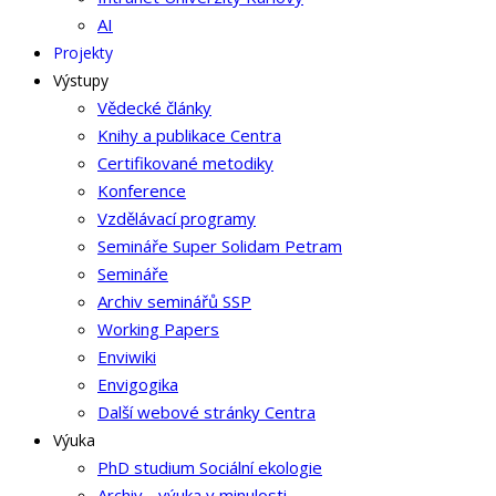
AI
Projekty
Výstupy
Vědecké články
Knihy a publikace Centra
Certifikované metodiky
Konference
Vzdělávací programy
Semináře Super Solidam Petram
Semináře
Archiv seminářů SSP
Working Papers
Enviwiki
Envigogika
Další webové stránky Centra
Výuka
PhD studium Sociální ekologie
Archiv - výuka v minulosti