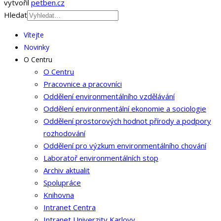
vytvořil
petben.cz
Hledat
Vítejte
Novinky
O Centru
O Centru
Pracovnice a pracovníci
Oddělení environmentálního vzdělávání
Oddělení environmentální ekonomie a sociologie
Oddělení prostorových hodnot přírody a podpory
rozhodování
Oddělení pro výzkum environmentálního chování
Laboratoř environmentálních stop
Archiv aktualit
Spolupráce
Knihovna
Intranet Centra
Intranet Univerzity Karlovy