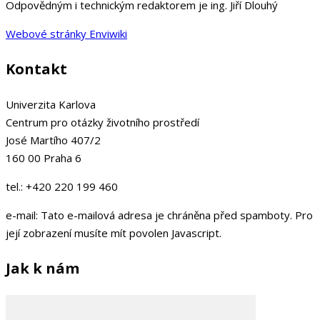
Odpovědným i technickým redaktorem je ing. Jiří Dlouhý
Webové stránky Enviwiki
Kontakt
Univerzita Karlova
Centrum pro otázky životního prostředí
José Martího 407/2
160 00 Praha 6
tel.: +420 220 199 460
e-mail:
Tato e-mailová adresa je chráněna před spamboty. Pro
její zobrazení musíte mít povolen Javascript.
Jak k nám