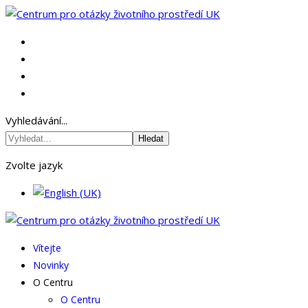
Vyhledávání...
Hledat
Zvolte jazyk
Vítejte
Novinky
O Centru
O Centru