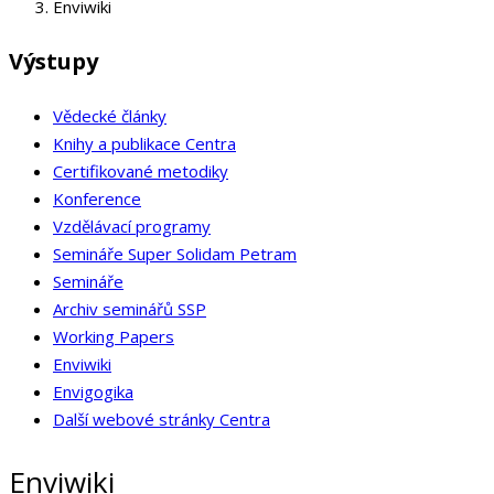
Enviwiki
Výstupy
Vědecké články
Knihy a publikace Centra
Certifikované metodiky
Konference
Vzdělávací programy
Semináře Super Solidam Petram
Semináře
Archiv seminářů SSP
Working Papers
Enviwiki
Envigogika
Další webové stránky Centra
Enviwiki